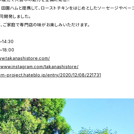
・田園ハムと提携して、ローストチキンをはじめとしたソーセージやベー
同開発しました。
に、ご家庭で専門店の味がお楽しみいただけます。
14:30
18:00
ww.takanashistore.com/
//www.instagram.com/takanashistore/
turn-project.hateblo.jp/entry/2020/12/08/221731