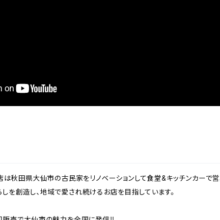
商店は秋田県大仙市の古民家をリノベーションして食堂&キッチンカーで営
らしを創造し、地域で愛され続けるお店を目指しています。
卸販売で大仙市の魅力を全国に発信‼︎