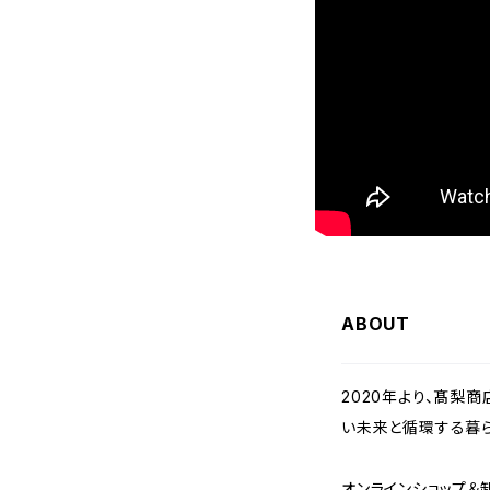
ABOUT
2020年より、髙梨
い未来と循環する暮
オンラインショップ＆