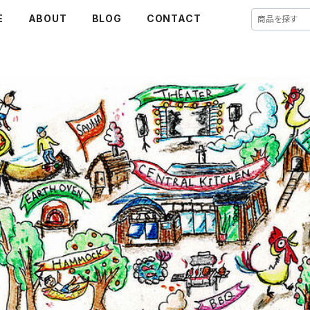
E
ABOUT
BLOG
CONTACT